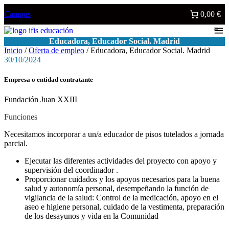
Saltar
Campus
0,00 €
al
contenido
Educadora, Educador Social. Madrid
Inicio
/
Oferta de empleo
/ Educadora, Educador Social. Madrid
30/10/2024
Empresa o entidad contratante
Fundación Juan XXIII
Funciones
Necesitamos incorporar a un/a educador de pisos tutelados a jornada
parcial.
Ejecutar las diferentes actividades del proyecto con apoyo y
supervisión del coordinador .
Proporcionar cuidados y los apoyos necesarios para la buena
salud y autonomía personal, desempeñando la función de
vigilancia de la salud: Control de la medicación, apoyo en el
aseo e higiene personal, cuidado de la vestimenta, preparación
de los desayunos y vida en la Comunidad