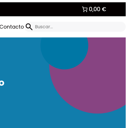
0,00 €
Buscar
Contacto
o