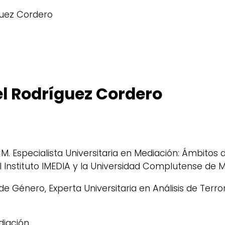
guez Cordero
l Rodríguez Cordero
CM. Especialista Universitaria en Mediación: Ámbitos
el Instituto IMEDIA y la Universidad Complutense de M
de Género, Experta Universitaria en Análisis de Terr
diación.