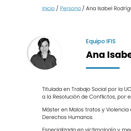
Inicio
/
Persona
/ Ana Isabel Rodrí
Equipo IFIS
Ana Isabe
Titulada en Trabajo Social por la U
a la Resolución de Conflictos, por 
Máster en Malos tratos y Violencia 
Derechos Humanos.
Especializada en victimología y me