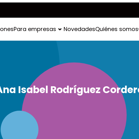
iones
Para empresas
Novedades
Quiénes somos
Ana Isabel Rodríguez Corder