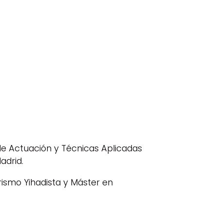
 de Actuación y Técnicas Aplicadas
adrid.
orismo Yihadista y Máster en