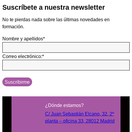
Suscríbete a nuestra newsletter
No te pierdas nada sobre las últimas novedades en
formación.
Nombre y apellidos
*
Correo electrónico:
*
Suscribirme
¿Dónde estamos?
C/ Juan Sebastián Elcano, 32, 2º
planta – oficina 33, 28012 Madrid