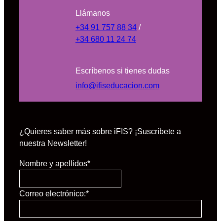
Llámanos
+34 91 757 88 34
/
+34 680 11 24 74
Escríbenos si tienes dudas
info@ifiseducacion.com
¿Quieres saber más sobre iFIS? ¡Suscríbete a
nuestra Newsletter!
Nombre y apellidos
*
Correo electrónico:
*