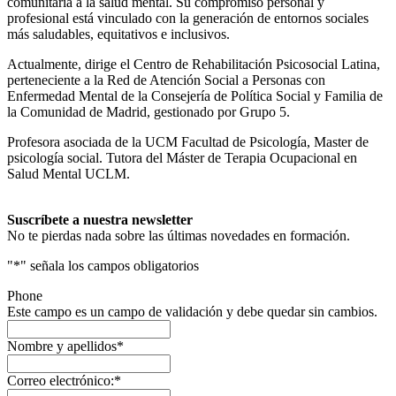
comunitaria a la salud mental. Su compromiso personal y
profesional está vinculado con la generación de entornos sociales
más saludables, equitativos e inclusivos.
Actualmente, dirige el Centro de Rehabilitación Psicosocial Latina,
perteneciente a la Red de Atención Social a Personas con
Enfermedad Mental de la Consejería de Política Social y Familia de
la Comunidad de Madrid, gestionado por Grupo 5.
Profesora asociada de la UCM Facultad de Psicología, Master de
psicología social. Tutora del Máster de Terapia Ocupacional en
Salud Mental UCLM.
Suscríbete a nuestra newsletter
No te pierdas nada sobre las últimas novedades en formación.
"
*
" señala los campos obligatorios
Phone
Este campo es un campo de validación y debe quedar sin cambios.
Nombre y apellidos
*
Correo electrónico:
*