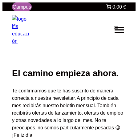
Saltar
Campus
0,00 €
al
contenido
El camino empieza ahora.
Te confirmamos que te has suscrito de manera
correcta a nuestra newsletter. A principio de cada
mes recibirás nuestro boletín mensual. También
recibirás ofertas de lanzamiento, ofertas de empleo
y otras novedades a lo largo del mes. No te
preocupes, no somos particularmente pesadas 😉
¡Feliz día!