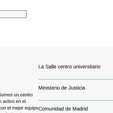
La Salle centro universitario
Ministerio de Justicia
omos un centro
 activo en el
con el mejor equipo
Comunidad de Madrid