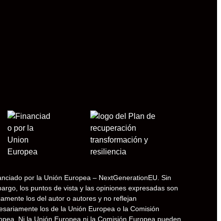
LinkedIn
anciado por la Unión Europea – NextGenerationEU. Sin
argo, los puntos de vista y las opiniones expresadas son
amente los del autor o autores y no reflejan
esariamente los de la Unión Europea o la Comisión
opea. Ni la Unión Europea ni la Comisión Europea pueden