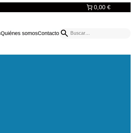
0,00 €
Buscar
s
Quiénes somos
Contacto