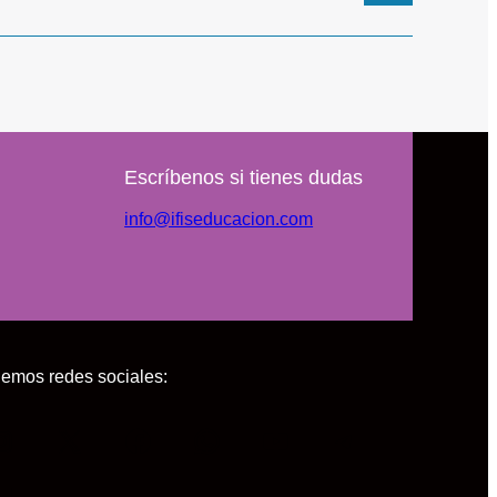
Escríbenos si tienes dudas
info@ifiseducacion.com
emos redes sociales:
Instagram
X
Facebook
WhatsApp
YouTube
Telegram