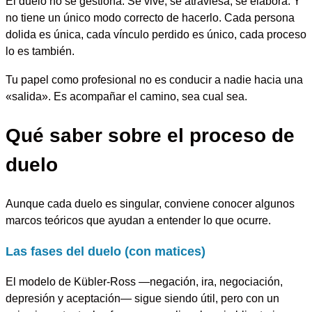
El duelo no se gestiona. Se vive, se atraviesa, se elabora. Y
no tiene un único modo correcto de hacerlo. Cada persona
dolida es única, cada vínculo perdido es único, cada proceso
lo es también.
Tu papel como profesional no es conducir a nadie hacia una
«salida». Es acompañar el camino, sea cual sea.
Qué saber sobre el proceso de
duelo
Aunque cada duelo es singular, conviene conocer algunos
marcos teóricos que ayudan a entender lo que ocurre.
Las fases del duelo (con matices)
El modelo de Kübler-Ross —negación, ira, negociación,
depresión y aceptación— sigue siendo útil, pero con un