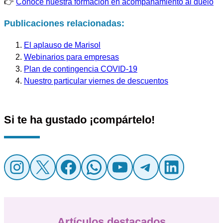
👉
Conoce nuestra formación en acompañamiento al duelo
Publicaciones relacionadas:
El aplauso de Marisol
Webinarios para empresas
Plan de contingencia COVID-19
Nuestro particular viernes de descuentos
Si te ha gustado ¡compártelo!
Instagram
X
Facebook
WhatsApp
YouTube
Telegr
Linke
Artículos destacados