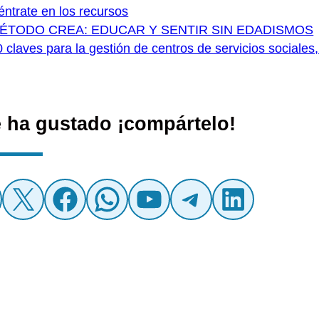
éntrate en los recursos
ÉTODO CREA: EDUCAR Y SENTIR SIN EDADISMOS
 claves para la gestión de centros de servicios sociales,
e ha gustado ¡compártelo!
nstagram
X
Facebook
WhatsApp
YouTube
Telegra
Linke