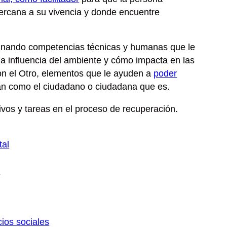
ercana a su vivencia
y donde encuentre
nando competencias técnicas y humanas que le
la influencia del ambiente y cómo impacta en las
on el Otro, elementos que le ayuden a
poder
can como el ciudadano o ciudadana que es.
tivos y tareas en el proceso de recuperación
.
tal
l
cios sociales