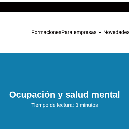
Formaciones
Para empresas
Novedade
Ocupación y salud mental
Tiempo de lectura: 3 minutos