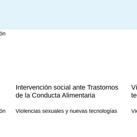
Intervención social ante Trastornos
V
de la Conducta Alimentaria
t
ión
Violencias sexuales y nuevas tecnologías
Vi