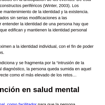
constructos periféricos
(Winter, 2003)
. Los
 mantenimiento de la identidad y la existencia.
ados sin serias modificaciones a las
r entender la identidad de una persona hay que
que edifican y mantienen la identidad personal
imen a la identidad individual,
con el fin de poder
os.
ndiciona y se fragmenta por la
“intrusión de la
al diagnóstico, la persona queda sumida en aquel
oyecte como el
más elevado de los retos
…
vención en salud mental
nal, como facilitador
para que la persona