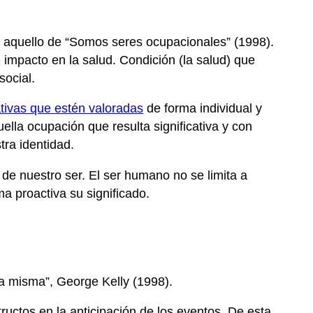
 aquello de
“Somos seres ocupacionales”
(1998).
impacto en la salud. Condición (la salud) que
 social
.
ativas que estén valoradas
de forma individual y
lla ocupación que resulta significativa y con
tra identidad.
de nuestro ser. El ser humano no se limita a
a proactiva su significado
.
ida misma”, George Kelly (1998).
tructos en la anticipación de los eventos. De esta