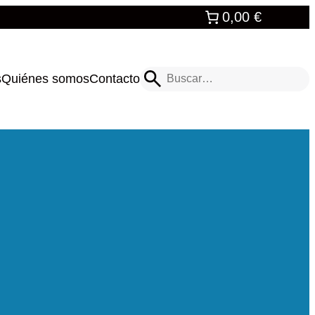
0,00 €
Buscar
s
Quiénes somos
Contacto