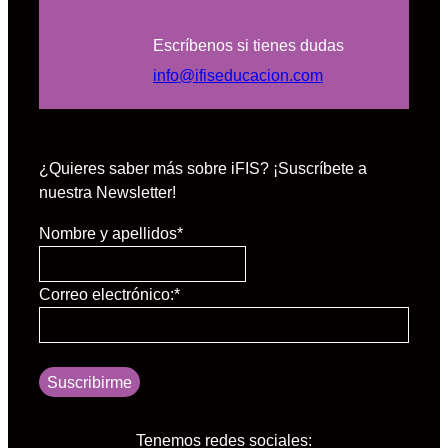
Escríbenos si tienes dudas
info@ifiseducacion.com
¿Quieres saber más sobre iFIS? ¡Suscríbete a
nuestra Newsletter!
Nombre y apellidos
*
Correo electrónico:
*
Suscribirme
Tenemos redes sociales: