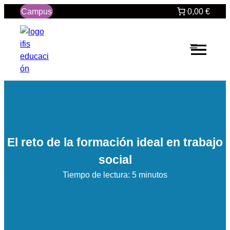
Saltar
Campus
0,00 €
al
contenido
El reto de la formación ideal en trabajo
social
Tiempo de lectura: 5 minutos