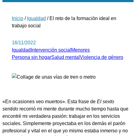
Inicio
/
Igualdad
/ El reto de la formación ideal en
trabajo social
16/11/2022
Igualdad
Intervención social
Menores
Persona sin hogar
Salud mental
Violencia de género
«En ocasiones veo muertos». Esta frase de
El sexto
sentido
recorrió mi mente durante mucho tiempo hasta que
encontré mi verdadera pasión:
trabajar en los servicios
sociales
. Simplemente proyectaba en los demás el parón
profesional y vital en el que yo mismo estaba inmerso y no