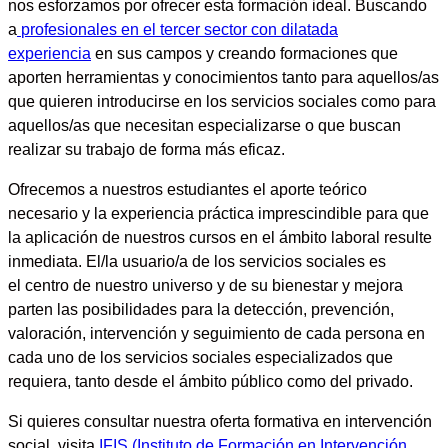
nos esforzamos por ofrecer esta formación ideal. Buscando
a
profesionales en el tercer sector con dilatada
experiencia
en sus campos y
creando formaciones que
aporten herramientas y conocimientos
tanto para aquellos/as
que quieren
introducirse
en los
servicios sociales
como para
aquellos/as que necesitan
especializarse
o que buscan
realizar su trabajo de forma más eficaz.
Ofrecemos a nuestros estudiantes el
aporte teórico
necesario y la experiencia práctica imprescindible
para que
la
aplicación
de nuestros cursos en el ámbito laboral resulte
inmediata. El/la usuario/a de los servicios sociales es
el
centro de nuestro universo
y de su bienestar y mejora
parten las posibilidades para la
detección, prevención,
valoración, intervención y seguimiento
de cada persona en
cada uno de los servicios sociales especializados que
requiera, tanto desde el ámbito público como del privado.
Si quieres consultar nuestra oferta formativa en intervención
social, visita
IFIS (Instituto de Formación en Intervención