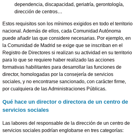
dependencia, discapacidad, geriatría, gerontología,
dirección de centros…
Estos requisitos son los mínimos exigidos en todo el territorio
nacional. Además de ellos, cada Comunidad Autónoma
puede añadir las que considere necesarias. Por ejemplo,
en
la Comunidad de Madrid se exige que se inscriban en el
Registro de Directores
si realizan su actividad en su territorio
para lo que se requiere haber realizado las acciones
formativas habilitantes para desarrollar las funciones de
director, homologadas por la consejería de servicios
sociales, y no encontrarse sancionado, con carácter firme,
por cualquiera de las Administraciones Públicas.
Qué hace un director o directora de un centro de
servicios sociales
Las labores del responsable de la dirección de un centro de
servicios sociales podrían englobarse en tres categorías: