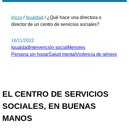
Inicio
/
Igualdad
/ ¿Qué hace una directora o
director de un centro de servicios sociales?
16/11/2022
Igualdad
Intervención social
Menores
Persona sin hogar
Salud mental
Violencia de género
EL CENTRO DE SERVICIOS
SOCIALES, EN BUENAS
MANOS