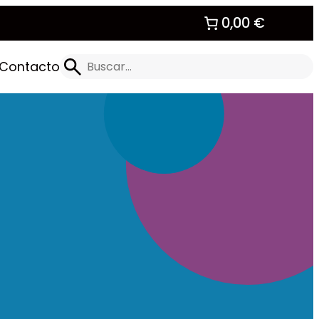
0,00 €
Buscar
Contacto