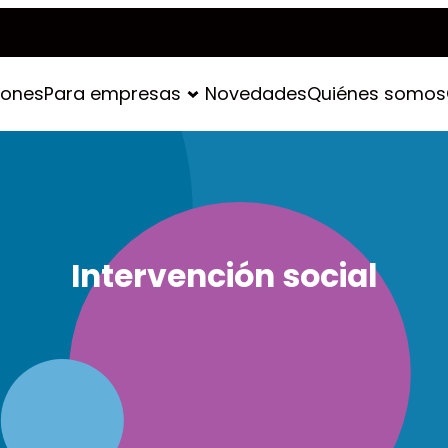
iones
Para empresas
Novedades
Quiénes somos
Intervención social