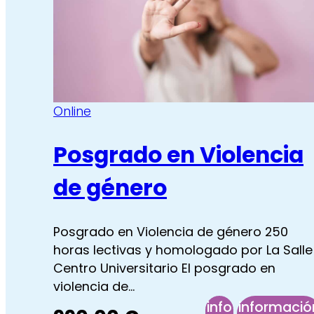
sociales
socia
Online
Posgrado en Violencia
de género
Posgrado en Violencia de género 250
horas lectivas y homologado por La Salle
Centro Universitario El posgrado en
violencia de…
info
informació