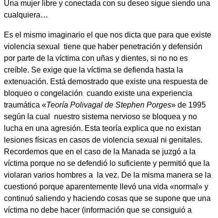
Una mujer libre y conectada con su deseo sigue siendo una
cualquiera…
Es el mismo imaginario el que nos dicta que para que existe
violencia sexual tiene que haber penetración y defensión
por parte de la víctima con uñas y dientes, si no no es
creíble. Se exige que la víctima se defienda hasta la
extenuación. Está demostrado que existe una respuesta de
bloqueo o congelación cuando existe una experiencia
traumática «
Teoría Polivagal de Stephen Porges
» de 1995
según la cual nuestro sistema nervioso se bloquea y no
lucha en una agresión. Esta teoría explica que no existan
lesiones físicas en casos de violencia sexual ni genitales.
Recordemos que en el
caso de la Manada
se juzgó a la
víctima porque no se defendió lo suficiente y permitió que la
violaran varios hombres a la vez. De la misma manera se la
cuestionó porque aparentemente llevó una vida «normal» y
continuó saliendo y haciendo cosas que se supone que una
víctima no debe hacer (información que se consiguió a