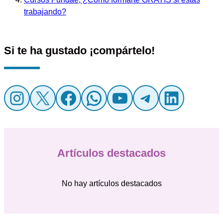
trabajando?
Si te ha gustado ¡compártelo!
Instagram
X
Facebook
WhatsApp
YouTube
Telegr
Linke
Artículos destacados
No hay artículos destacados