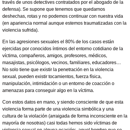
través de unos detectives contratados por el abogado de la
defensa). Se supone que tenemos que quedarnos
deshechas, rotas y no podemos continuar con nuestra vida
(en apariencia normal aunque estemos traumatizadas con la
violencia sufrida).
En las agresiones sexuales el 80% de los casos están
ejercidas por conocidos íntimos del entorno cotidiano de la
víctima, compañeros, amigos, profesores, médicos,
masajistas, psicólogos, vecinos, familiares, educadores…
No solo tiene que existir la penetración en la violencia
sexual, pueden existir tocamientos, fuerza física,
manipulación, intimidación o un entorno de coacción o
amenazas para conseguir algo en la víctima.
Con estos datos en mano, y siendo consciente de que esta
violencia forma parte de una violencia simbólica y una
cultura de la violación (arraigada de forma inconsciente en la
mayoría de nosotras) casi todas hemos sido víctimas de
violencia sexual en alguna ocasión: aquel hombre que se