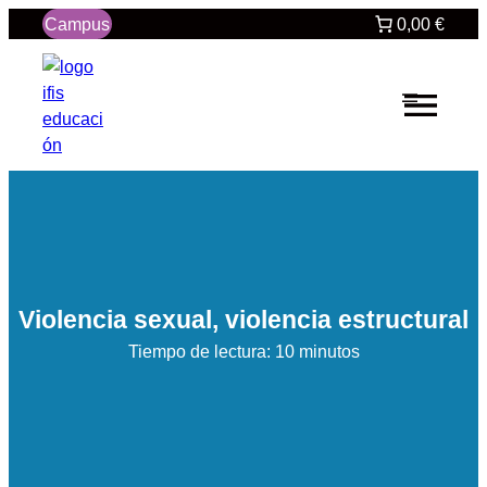
Saltar
Campus
0,00 €
al
contenido
Violencia sexual, violencia estructural
Tiempo de lectura: 10 minutos