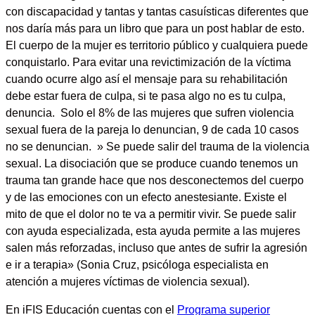
con discapacidad y tantas y tantas casuísticas diferentes que
nos daría más para un libro que para un post hablar de esto.
El cuerpo de la mujer es territorio público y cualquiera puede
conquistarlo. Para evitar una revictimización de la víctima
cuando ocurre algo así el mensaje para su rehabilitación
debe estar fuera de culpa, si te pasa algo no es tu culpa,
denuncia. Solo el 8% de las mujeres que sufren violencia
sexual fuera de la pareja lo denuncian, 9 de cada 10 casos
no se denuncian. » Se puede salir del trauma de la violencia
sexual. La disociación que se produce cuando tenemos un
trauma tan grande hace que nos desconectemos del cuerpo
y de las emociones con un efecto anestesiante. Existe el
mito de que el dolor no te va a permitir vivir. Se puede salir
con ayuda especializada, esta ayuda permite a las mujeres
salen más reforzadas, incluso que antes de sufrir la agresión
e ir a terapia» (Sonia Cruz, psicóloga especialista en
atención a mujeres víctimas de violencia sexual).
En iFIS Educación cuentas con el
Programa superior