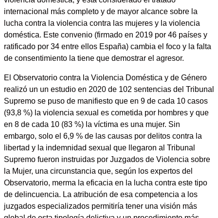
internacional más completo y de mayor alcance sobre la
lucha contra la violencia contra las mujeres y la violencia
doméstica. Este convenio (firmado en 2019 por 46 países y
ratificado por 34 entre ellos España) cambia el foco y la falta
de consentimiento la tiene que demostrar el agresor.
El Observatorio contra la Violencia Doméstica y de Género
realizó un un estudio en 2020 de 102 sentencias del Tribunal
Supremo se puso de manifiesto que en 9 de cada 10 casos
(93,8 %) la violencia sexual es cometida por hombres y que
en 8 de cada 10 (83 %) la víctima es una mujer. Sin
embargo, solo el 6,9 % de las causas por delitos contra la
libertad y la indemnidad sexual que llegaron al Tribunal
Supremo fueron instruidas por Juzgados de Violencia sobre
la Mujer, una circunstancia que, según los expertos del
Observatorio, merma la eficacia en la lucha contra este tipo
de delincuencia. La atribución de esa competencia a los
juzgados especializados permitiría tener una visión más
global de esta tipología delictiva y un procedimiento más