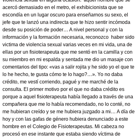
acercó demasiado en el metro, el exhibicionista que se
escondía en un lugar oscuro para enseñarnos su sexo, el
jefe que te lanzó una indirecta que te hizo sentir incómoda
desde su posición de poder… A nivel personal y con la
información y la formación necesaria, reconozco haber sido
victima de violencia sexual varias veces en mi vida, una de
ellas por un fisioterapeuta que me sentó en la camilla y con
su miembro en mi espalda y sentada me dio un masaje con
comentarios del tipo: «vas a salir rojita y he sido yo el que te
lo he hecho, te gusta cómo te lo hago?…». Yo no daba
crédito, me vestí corriendo, pagué y me marché de la
consulta. El primer motivo por el que no daba crédito es
porque a aquel fisioterapeuta había llegado a través de una
compañera que me lo había recomendado, no lo conté, no
me hubieran creído y se me hubiera juzgado a mi… A día de
hoy y con las gafas de género hubiera denunciado a este
hombre en el Colegio de Fisioterapeutas. Mi cabeza no
procesó en ese instante que estaba siendo víctima de