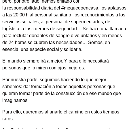
pero, por otro lado, hemos brillado con
la
responsabilidad
diaria del #mequedoencasa, los aplausos
a las 20.00 h al personal sanitario, los
reconocimientos
a los
servicios sociales, al personal de supermercados, de
logística, a los cuerpos de seguridad… Se hace una llamada
para reclutar donantes de sangre o voluntarios y en menos
de 24 horas se cubren las necesidades…
Somos, en
esencia, una especie social y solidaria
.
El mundo siempre irá a mejor.
Y para ello necesitará
personas que lo miren con ojos mejores
.
Por nuestra parte, seguimos haciendo lo que mejor
sabemos:
dar formación a todas aquellas personas que
quieran formar parte de la construcción de ese mundo que
imaginamos
.
Para ello, queremos allanarte el camino en estos tiempos
raros: