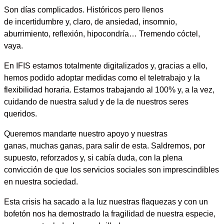
Son días complicados. Históricos pero llenos
de
incertidumbre
y, claro, de ansiedad, insomnio,
aburrimiento, reflexión, hipocondría… Tremendo cóctel,
vaya.
En IFIS estamos totalmente digitalizados y, gracias a ello,
hemos podido adoptar medidas como el
teletrabajo y la
flexibilidad horaria
. Estamos
trabajando al 100% y, a la vez,
cuidando de nuestra salud y de la de nuestros seres
queridos
.
Queremos mandarte nuestro apoyo y nuestras
ganas,
muchas ganas
, para salir de esta. Saldremos, por
supuesto, reforzados y, si cabía duda, con la plena
convicción de que
los servicios sociales son imprescindibles
en nuestra sociedad
.
Esta crisis ha sacado a la luz nuestras flaquezas y con un
bofetón nos ha demostrado la
fragilidad
de nuestra especie,