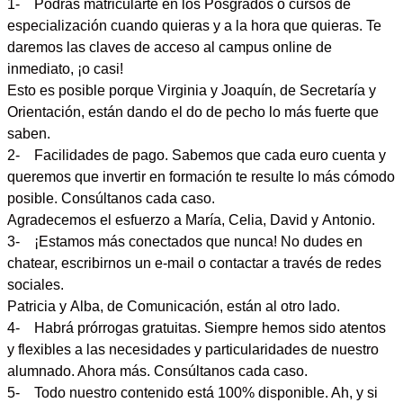
1- Podrás matricularte en los Posgrados o cursos de
especialización
cuando quieras y a la hora que quieras
. Te
daremos las claves de acceso al campus online de
inmediato, ¡o casi!
Esto es posible porque
Virginia
y
Joaquín
, de Secretaría y
Orientación, están dando el do de pecho lo más fuerte que
saben.
2-
Facilidades de pago
. Sabemos que cada euro cuenta y
queremos que invertir en formación te resulte lo más cómodo
posible. Consúltanos cada caso.
Agradecemos el esfuerzo a
María
,
Celia
,
David
y
Antonio
.
3- ¡Estamos
más conectados que
nunca! No dudes en
chatear, escribirnos un e-mail o contactar a través de redes
sociales.
Patricia
y
Alba
, de Comunicación, están al otro lado.
4- Habrá
prórrogas gratuitas
. Siempre hemos sido atentos
y flexibles a las necesidades y particularidades de nuestro
alumnado. Ahora más. Consúltanos cada caso.
5- Todo nuestro
contenido está 100% disponible
. Ah, y si