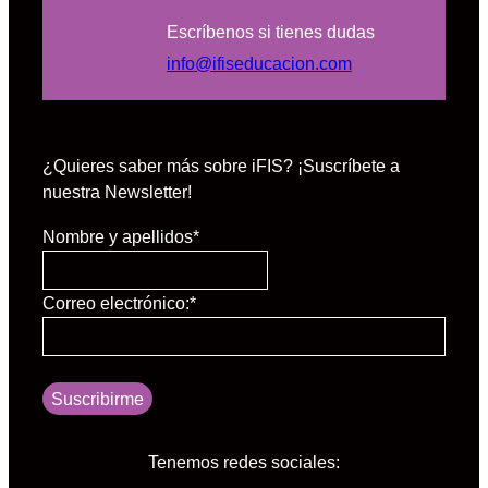
Escríbenos si tienes dudas
info@ifiseducacion.com
¿Quieres saber más sobre iFIS? ¡Suscríbete a
nuestra Newsletter!
Nombre y apellidos
*
Correo electrónico:
*
Suscribirme
Tenemos redes sociales: